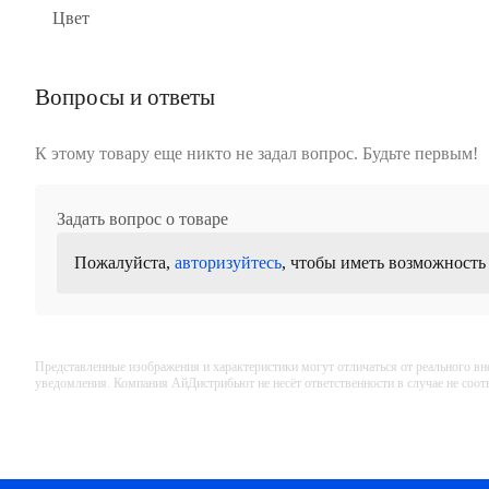
Цвет
Вопросы и ответы
К этому товару еще никто не задал вопрос. Будьте первым!
Задать вопрос о товаре
Пожалуйста,
авторизуйтесь
, чтобы иметь возможность
Представленные изображения и характеристики могут отличаться от реального вн
уведомления. Компания АйДистрибьют не несёт ответственности в случае не соо