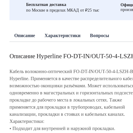
Бесплатная доставка
Офици
произв
по Москве в пределах МКАД от ₽25 тыс
Описание
Характеристики
Вопросы
Описание Hyperline FO-DT-IN/OUT-50-4-LS
Кабель волоконно-оптический FO-DT-IN/OUT-50-4-LSZH-
Hyperline. Применяется в качестве распределительного кабеля с
возможностью оконцовки разъёмами. Может использоватьс
одновременно в магистральных и горизонтальных подсисте
прокладке до рабочего места в локальных сетях. Также
применяется для прокладки в трубопроводах, кабельной
канализации, прокладки в стояках и кабельных каналах.
Характеристики:
• Подходит для внутренней и наружной прокладки.