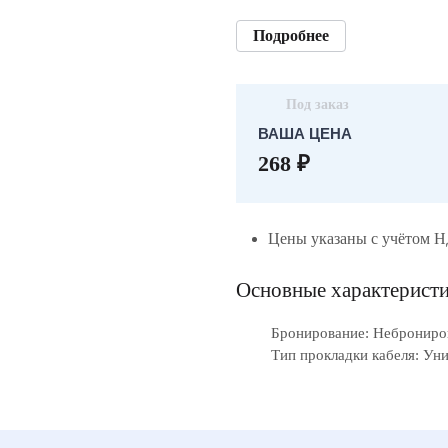
Подробнее
Под заказ
ВАША ЦЕНА
268 ₽
Цены указаны с учётом 
Основные характерист
Бронирование: Небронир
Тип прокладки кабеля: Ун