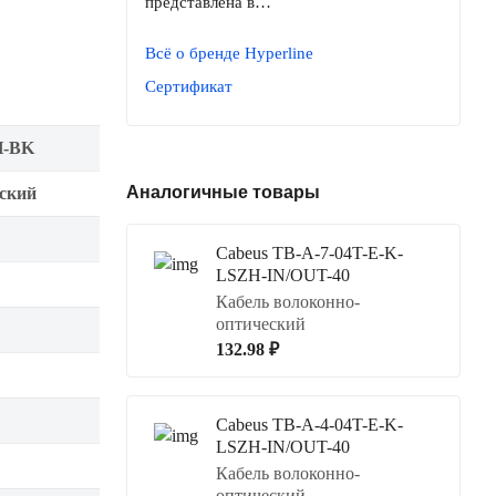
представлена в…
Всё о бренде Hyperline
Сертификат
H-BK
Аналогичные товары
еский
Cabeus TB-A-7-04T-E-K-
LSZH-IN/OUT-40
Кабель волоконно-
оптический
132.98 ₽
Cabeus TB-A-4-04T-E-K-
LSZH-IN/OUT-40
Кабель волоконно-
оптический