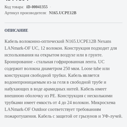
Код товара:
iD-00041355
Артикул производителя:
N165.UCPE12B
ОПИСАНИЕ
Кабель волоконно-оптический N165.UCPE12B Nexans
LANmark-OF UC, 12 волокон. Конструкция подходит для
использования на открытом воздухе или в грунте.
Бронирование - стальная гофрированная лента. UC
содержит волокна диаметром 250 мкм. Loose tube или
конструкция свободной трубки. Кабель является
водонепроницаемым из-за геля в свободной трубе и
набухающих в воде арамидных нитей. Кабель имеет
внешнюю оболочку из PE. Конструкция с несколькими
трубками имеет емкость от 4 до 24 волокон. Микросхема
LANmark-OF Outdoor соответствует требованиям
пожаротушения. Кабель с защитой от грызунов и УФ-лучей.