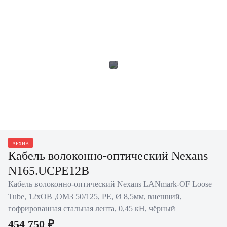
АРХИВ
Кабель волоконно-оптический Nexans
N165.UCPE12B
Кабель волоконно-оптический Nexans LANmark-OF Loose
Tube, 12хОВ ,OM3 50/125, PE, Ø 8,5мм, внешний,
гофрированная стальная лента, 0,45 кН, чёрный
454 750 ₽