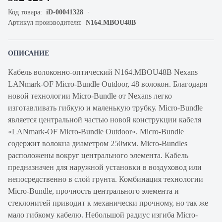
Код товара:
iD-00041328
Артикул производителя:
N164.MBOU48B
ОПИСАНИЕ
Кабель волоконно-оптический N164.MBOU48B Nexans
LANmark-OF Micro-Bundle Outdoor, 48 волокон. Благодаря
новой технологии Micro-Bundle от Nexans легко
изготавливать гибкую и маленькую трубку. Micro-Bundle
является центральной частью новой конструкции кабеля
«LANmark-OF Micro-Bundle Outdoor». Micro-Bundle
содержит волокна диаметром 250мкм. Micro-Bundles
расположены вокруг центрального элемента. Кабель
предназначен для наружной установки в воздуховод или
непосредственно в слой грунта. Комбинация технологии
Micro-Bundle, прочность центрального элемента и
стеклонитей приводит к механически прочному, но так же
мало гибкому кабелю. Небольшой радиус изгиба Micro-