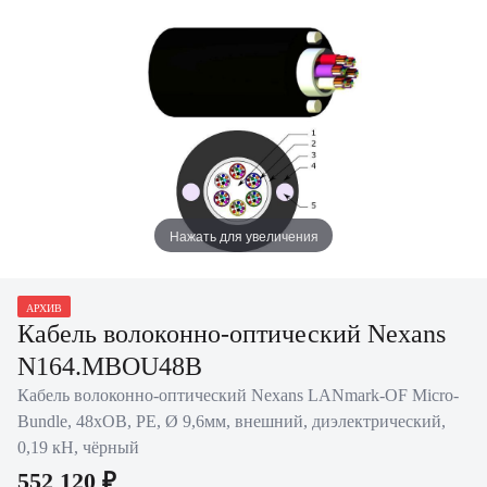
Нажать для увеличения
АРХИВ
Кабель волоконно-оптический Nexans
N164.MBOU48B
Кабель волоконно-оптический Nexans LANmark-OF Micro-
Bundle, 48хОВ, PE, Ø 9,6мм, внешний, диэлектрический,
0,19 кН, чёрный
552 120 ₽