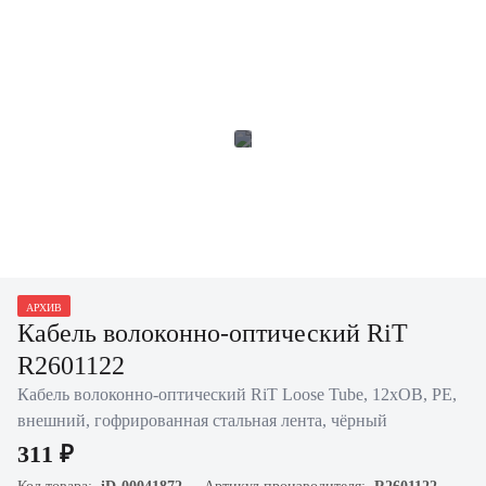
АРХИВ
Кабель волоконно-оптический RiT
R2601122
Кабель волоконно-оптический RiT Loose Tube, 12хОВ, PE,
внешний, гофрированная стальная лента, чёрный
311 ₽