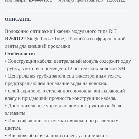
Код товара:
iD-00041872
Артикул производителя:
R2601122
ОПИСАНИЕ
Волоконно-оптический кабель модульного типа RiT
R2601122
Single Loose Tube, с бронёй из гофрированной
ленты для внешней прокладки.
Особенности:
• Конструкция кабеля: центральный модуль содержит одну
трубку, в которую помещено 12 оптических волокон SМ.
• Центральная трубка заполнена тиксотропным гелем,
предотвращающем попадание воды на волокна.
• Слой акрилового стеклянного волокна, впитывающий
влагу и придающий прочность конструкции кабеля.
• Дополнительные упрочняющие конструкцию кабеля
элементы.
• Идентификация оптических волокон по различным
цветам.
• Внешняя оболочка: полиэтилен, устойчивый к