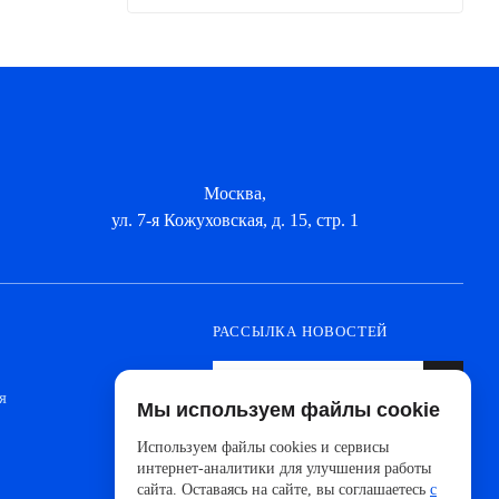
Москва,
ул. 7-я Кожуховская, д. 15, стр. 1
РАССЫЛКА НОВОСТЕЙ
я
Мы используем файлы cookie
Оформите подписку, чтобы быть в курсе
новинок от ведущих производителей и
Используем файлы cookies и сервисы
новостей АйДистрибьют
интернет-аналитики для улучшения работы
сайта. Оставаясь на сайте, вы соглашаетесь
с