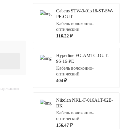
Cabeus STW-9-01x16-ST-SW-
PE-OUT
Кабель волоконно-
оптический
116.22 ₽
Hyperline FO-AMTC-OUT-
9S-16-PE
Кабель волоконно-
оптический
404 ₽
дварительного
Nikolan NKL-F-016A1T-02B-
BK
Кабель волоконно-
оптический
156.47 ₽