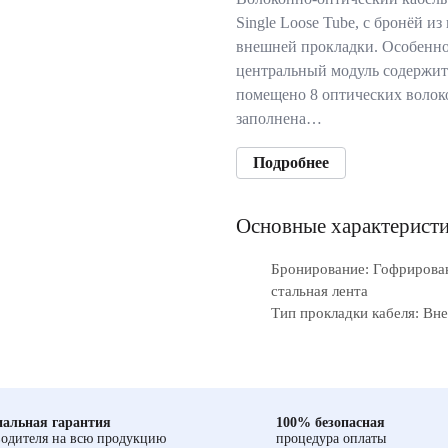
Single Loose Tube, с бронёй и
внешней прокладки. Особеннос
центральный модуль содержит 
помещено 8 оптических волок
заполнена…
Подробнее
Основные характерист
Бронирование: Гофрирова
стальная лента
Тип прокладки кабеля: Вн
альная гарантия
100% безопасная
одителя на всю продукцию
процедура оплаты