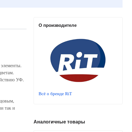
О производителе
 элементы.
цветам.
ействию УФ.
Всё о бренде RiT
одовым,
и так и
Аналогичные товары