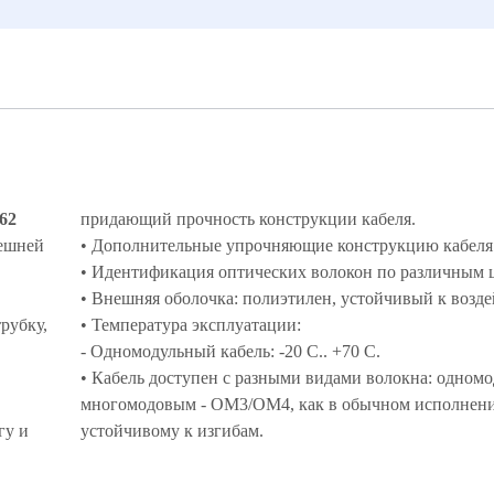
62
придающий прочность конструкции кабеля.
нешней
• Дополнительные упрочняющие конструкцию кабеля
• Идентификация оптических волокон по различным 
• Внешняя оболочка: полиэтилен, устойчивый к возд
рубку,
• Температура эксплуатации:
- Одномодульный кабель: -20 C.. +70 C.
• Кабель доступен с разными видами волокна: одном
многомодовым - OM3/OM4, как в обычном исполнени
гу и
устойчивому к изгибам.