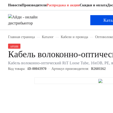
Новости
Производители
Распродажа и акции
Скидки и оплата
Дос
RiT R2601162
Кабель волоконно-оптический
Ката
Главная страница
Каталог
Кабели и провода
Оптоволоко
АРХИВ
Кабель волоконно-оптичес
Кабель волоконно-оптический RiT Loose Tube, 16хОВ, PE, 
Код товара:
iD-00043970
Артикул производителя:
R2601162