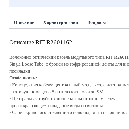
Описание
Характеристики
Вопросы
Описание RiT R2601162
Волоконно-оптический кабель модульного типа RiT
R26011
Single Loose Tube, с бронёй из гофрированной ленты для в
прокладки.
Особенности:
• Конструкция кабеля: центральный модуль содержит одну т
в которую помещено 8 оптических волокон SМ.
• Центральная трубка заполнена тиксотропным гелем,
предотвращающем попадание воды на волокна.
• Слой акрилового стеклянного волокна, впитывающий вла