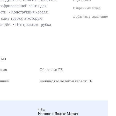
з гофрированной ленты для
Избранный товар
ти: • Конструкция кабеля:
Добавить в сравнение
одну трубку, в которую
он SМ. • Центральная трубка
ики
нная
Оболочка: PE
ешний
Количество волокон кабеля: 16
4.8
☆
Рейтинг в Яндекс.Маркет