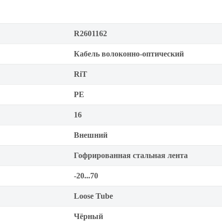
R2601162
Кабель волоконно-оптический
RiT
PE
16
Внешний
Гофрированная стальная лента
-20...70
Loose Tube
Чёрный