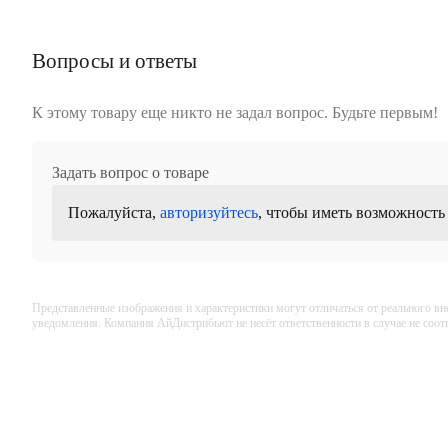
Вопросы и ответы
К этому товару еще никто не задал вопрос. Будьте первым!
Задать вопрос о товаре
Пожалуйста,
авторизуйтесь
, чтобы иметь возможность
Представленные изображения и характеристики могут отличаться от реального вн
уведомления. Компания АйДистрибьют не несёт ответственности в случае не соо