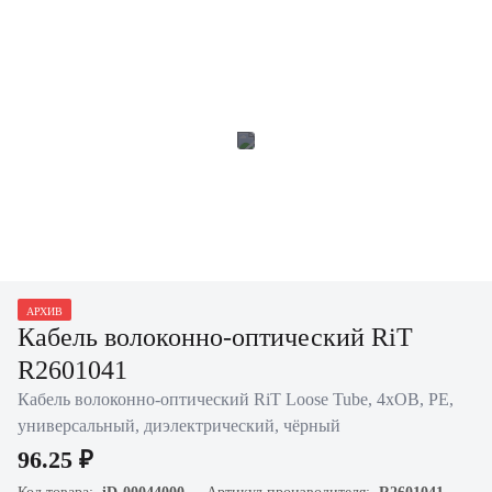
АРХИВ
Кабель волоконно-оптический RiT
R2601041
Кабель волоконно-оптический RiT Loose Tube, 4хОВ, PE,
универсальный, диэлектрический, чёрный
96.25 ₽