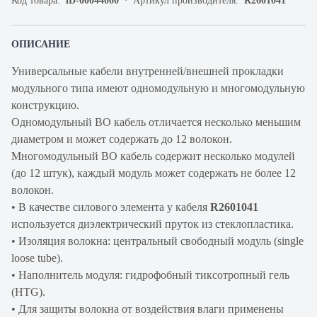
Код товара:
iD-00044000
Артикул производителя:
R2601041
ОПИСАНИЕ
Универсальные кабели внутренней/внешней прокладки
модульного типа имеют одномодульную и многомодульную
конструкцию.
Одномодульный ВО кабель отличается несколько меньшим
диаметром и может содержать до 12 волокон.
Многомодульный ВО кабель содержит несколько модулей
(до 12 штук), каждый модуль может содержать не более 12
волокон.
• В качестве силового элемента у кабеля
R2601041
используется диэлектрический пруток из стеклопластика.
• Изоляция волокна: центральный свободный модуль (single
loose tube).
• Наполнитель модуля: гидрофобный тиксотропный гель
(HTG).
• Для защиты волокна от воздействия влаги применены