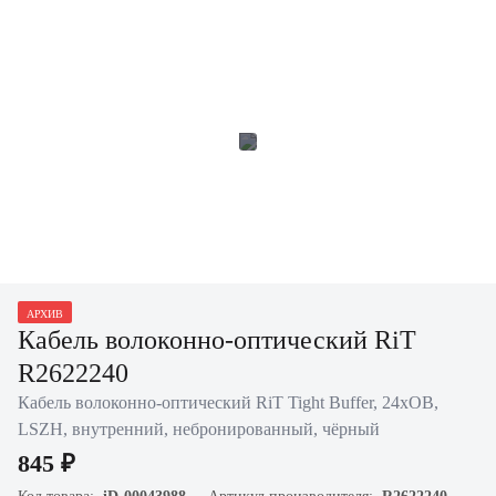
АРХИВ
Кабель волоконно-оптический RiT
R2622240
Кабель волоконно-оптический RiT Tight Buffer, 24хОВ,
LSZH, внутренний, небронированный, чёрный
845 ₽