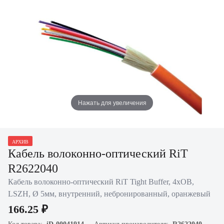
Нажать для увеличения
АРХИВ
Кабель волоконно-оптический RiT
R2622040
Кабель волоконно-оптический RiT Tight Buffer, 4хОВ,
LSZH, Ø 5мм, внутренний, небронированный, оранжевый
166.25 ₽