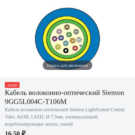
Нажать для увеличения
АРХИВ
Кабель волоконно-оптический Siemon
9GG5L004C-T106M
Кабель волоконно-оптический Siemon LightSystem Central
Tube, 4хОВ, LSZH, Ø 7,5мм, универсальный,
водоблокирующие ленты, синий
16.50 ₽