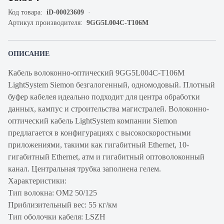
Код товара:
iD-00023609
Артикул производителя:
9GG5L004C-T106M
ОПИСАНИЕ
Кабель волоконно-оптический 9GG5L004C-T106M
LightSystem Siemon безгалогенный, одномодовый. Плотный
буфер кабелея идеально подходит для центра обработки
данных, кампус и строительства магистралей. Волоконно-
оптический кабель LightSystem компании Siemon
предлагается в конфигурациях с высокоскоростными
приложениями, такими как гигабитный Ethernet, 10-
гигабитный Ethernet, атм и гигабитный оптоволоконный
канал. Центральная трубка заполнена гелем.
Характеристики:
Тип волокна: OM2 50/125
Приблизительный вес: 55 кг/км
Тип оболочки кабеля: LSZH