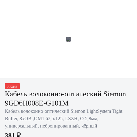
АРХИВ
Кабель волоконно-оптический Siemon
9GD6H008E-G101M
Кабель волоконно-оптический Siemon LightSystem Tight
Buffer, 8хОВ ,OM1 62,5/125, LSZH, Ø 5,8мм,
универсальный, небронированный, чёрный
381 ₽