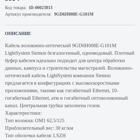
Код товара:
iD-00023813
Артикул производителя:
9GD6H008E-G101M
ОПИСАНИЕ
Кабель волоконно-оптический 9GD6H008E-G101M
LightSystem Siemon безгалогенный, одномодовый. Плотный
буфер кабелея идеально подходит для центра обработки
данных, кампуса и строительства магистралей. Волоконно-
оптический кабель LightSystem компании Siemon
предлагается в конфигурациях с высокоскоростными
приложениями, такими как гигабитный Ethernet, 10-
гигабитный Ethernet, атм и гигабитный оптоволоконный
канал. Центральная трубка заполнена гелем.
Характеристики:
Тип волокна: OM1 62,5/125
Приблизительный вес: 30 кг/км
Тип оболочки кабеля: LSZH