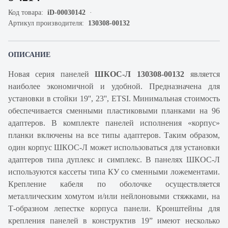
Код товара:
iD-00030142
Артикул производителя:
130308-00132
ОПИСАНИЕ
Новая серия панелей
ШКОС-Л 130308-00132
является
наиболее экономичной и удобной. Предназначена для
установки в стойки 19'', 23'', ETSI. Минимальная стоимость
обеспечивается сменными пластиковыми планками на 96
адаптеров. В комплекте панелей исполнения «корпус»
планки включены на все типы адаптеров. Таким образом,
один корпус ШКОС-Л может использоваться для установки
адаптеров типа дуплекс и симплекс. В панелях ШКОС-Л
используются кассеты типа КУ со сменными ложементами.
Крепление кабеля по оболочке осуществляется
металлическим хомутом и/или нейлоновыми стяжками, на
Т-образном лепестке корпуса панели. Кронштейны для
крепления панелей в конструктив 19” имеют несколько