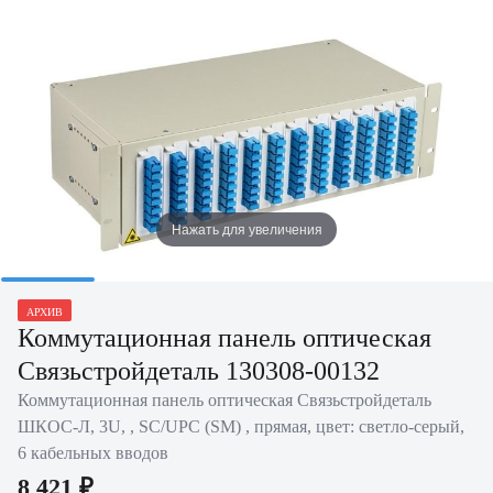
Нажать для увеличения
АРХИВ
Коммутационная панель оптическая
Связьстройдеталь 130308-00132
Коммутационная панель оптическая Связьстройдеталь
ШКОС-Л, 3U, , SC/UPC (SM) , прямая, цвет: светло-серый,
6 кабельных вводов
8 421 ₽