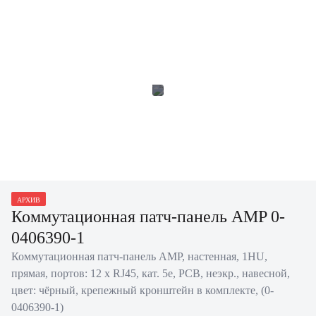
АРХИВ
Коммутационная патч-панель AMP 0-
0406390-1
Коммутационная патч-панель AMP, настенная, 1HU,
прямая, портов: 12 х RJ45, кат. 5е, PCB, неэкр., навесной,
цвет: чёрный, крепежный кронштейн в комплекте, (0-
0406390-1)