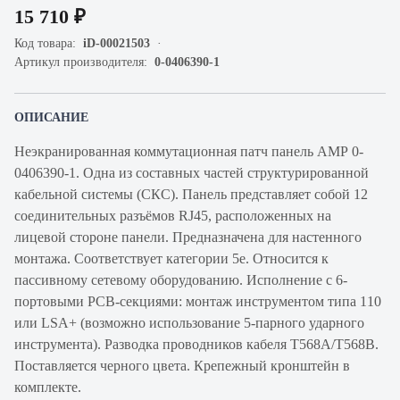
15 710 ₽
Код товара:
iD-00021503
Артикул производителя:
0-0406390-1
ОПИСАНИЕ
Неэкранированная коммутационная патч панель АМР 0-
0406390-1. Одна из составных частей структурированной
кабельной системы (СКС). Панель представляет собой 12
соединительных разъёмов RJ45, расположенных на
лицевой стороне панели. Предназначена для настенного
монтажа. Соответствует категории 5e. Относится к
пассивному сетевому оборудованию. Исполнение с 6-
портовыми PCB-секциями: монтаж инструментом типа 110
или LSA+ (возможно использование 5-парного ударного
инструмента). Разводка проводников кабеля T568A/T568B.
Поставляется черного цвета. Крепежный кронштейн в
комплекте.