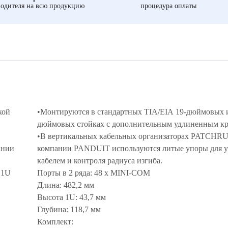
одителя на всю продукцию
процедура оплаты
кой
•Монтируются в стандартных TIA/EIA 19-дюймовых 
дюймовых стойках с дополнительным удлиненным 
•В вертикальных кабельных организаторах PATC
ании
компании PANDUIT используются литые упоры для 
кабелем и контроля радиуса изгиба.
 1U
Порты в 2 ряда: 48 х MINI-COM
Длина: 482,2 мм
Высота 1U: 43,7 мм
Глубина: 118,7 мм
Комплект: