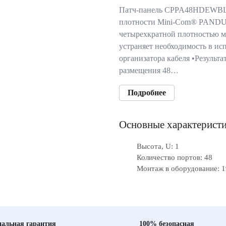
Патч-панель CPPA48HDEWBL 1
плотности Mini-Com® PANDUI
четырехкратной плотностью м
устраняет необходимость в ис
организатора кабеля •Результа
размещения 48…
Подробнее
Основные характерист
Высота, U: 1
Количество портов: 48
Монтаж в оборудование: 1
альная гарантия
100% безопасная