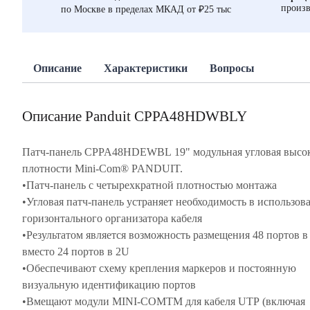
произв
по Москве в пределах МКАД от ₽25 тыс
Описание
Характеристики
Вопросы
Описание Panduit CPPA48HDWBLY
Патч-панель CPPA48HDEWBL 19" модульная угловая высо
плотности Mini-Com® PANDUIT.
•Патч-панель с четырехкратной плотностью монтажа
•Угловая патч-панель устраняет необходимость в использов
горизонтального организатора кабеля
•Результатом является возможность размещения 48 портов в
вместо 24 портов в 2U
•Обеспечивают схему крепления маркеров и постоянную
визуальную идентификацию портов
•Вмещают модули MINI-COMTM для кабеля UTP (включая