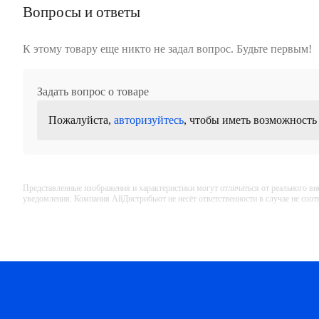
Вопросы и ответы
К этому товару еще никто не задал вопрос. Будьте первым!
Задать вопрос о товаре
Пожалуйста,
авторизуйтесь
, чтобы иметь возможность
Представленные изображения и характеристики могут отличаться от реального вн
уведомления. Компания АйДистрибьют не несёт ответственности в случае не соо