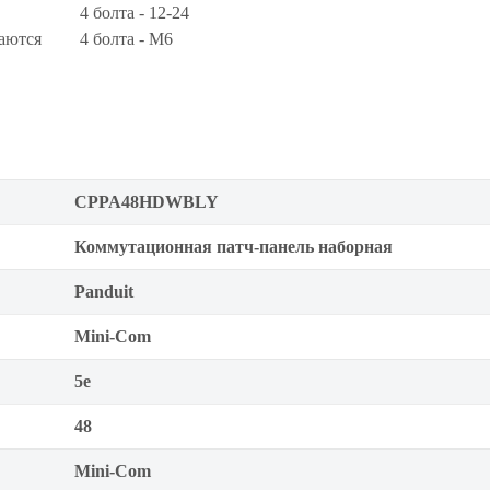
4 болта - 12-24
даются
4 болта - М6
CPPA48HDWBLY
Коммутационная патч-панель наборная
Panduit
Mini-Com
5е
48
Mini-Com