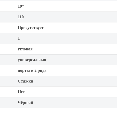
19"
110
Присутствует
1
угловая
универсальная
порты в 2 ряда
Стяжки
Нет
Чёрный