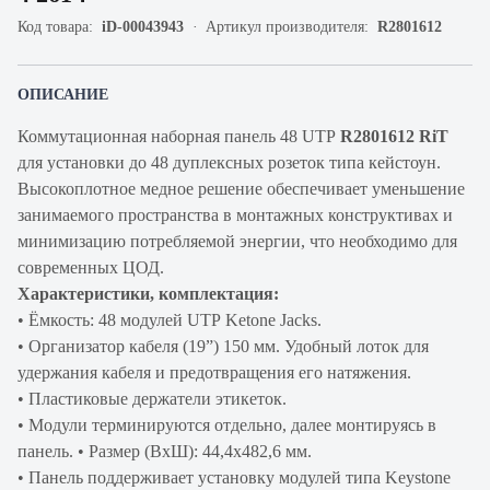
Код товара:
iD-00043943
Артикул производителя:
R2801612
ОПИСАНИЕ
Коммутационная наборная панель 48 UTP
R2801612 RiT
для установки до 48 дуплексных розеток типа кейстоун.
Высокоплотное медное решение обеспечивает уменьшение
занимаемого пространства в монтажных конструктивах и
минимизацию потребляемой энергии, что необходимо для
современных ЦОД.
Характеристики, комплектация:
• Ёмкость: 48 модулей UTP Ketone Jacks.
• Организатор кабеля (19”) 150 мм. Удобный лоток для
удержания кабеля и предотвращения его натяжения.
• Пластиковые держатели этикеток.
• Модули терминируются отдельно, далее монтируясь в
панель. • Размер (ВхШ): 44,4х482,6 мм.
• Панель поддерживает установку модулей типа Keystone