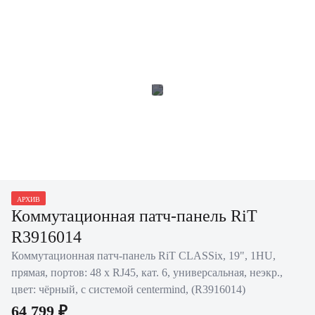
АРХИВ
Коммутационная патч-панель RiT
R3916014
Коммутационная патч-панель RiT CLASSix, 19", 1HU,
прямая, портов: 48 х RJ45, кат. 6, универсальная, неэкр.,
цвет: чёрный, с системой centermind, (R3916014)
64 799 ₽