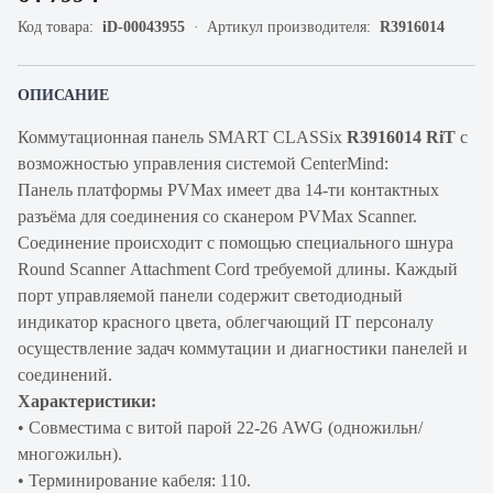
Код товара:
iD-00043955
Артикул производителя:
R3916014
ОПИСАНИЕ
Коммутационная панель SMART CLASSix
R3916014 RiT
с
возможностью управления системой CenterMind:
Панель платформы PVMax имеет два 14-ти контактных
разъёма для соединения со сканером PVMax Scanner.
Соединение происходит с помощью специального шнура
Round Scanner Attachment Cord требуемой длины. Каждый
порт управляемой панели содержит светодиодный
индикатор красного цвета, облегчающий IT персоналу
осуществление задач коммутации и диагностики панелей и
соединений.
Характеристики:
• Совместима с витой парой 22-26 AWG (одножильн/
многожильн).
• Терминирование кабеля: 110.