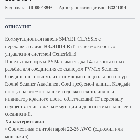
Код товара:
iD-00043946
Артикул производителя:
R3241014
ОПИСАНИЕ
Коммутационная панель SMART CLASSix с
переключателями
R3241014 RiT
и с возможностью
управления системой CenterMind:
Панель платформы PVMax имеет два 14-ти контактных
разъёма для соединения со сканером PVMax Scanner.
Соединение происходит с помощью специального шнура
Round Scanner Attachment Cord требуемой длины. Каждый
порт управляемой панели содержит светодиодный
индикатор красного цвета, облегчающий IT персоналу
осуществление задач коммутации и диагностики панелей и
соединений.
Характеристики:
• Совместима с витой парой 22-26 AWG (одножил или
многожил).