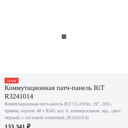
АРХИВ
Коммутационная патч-панель RiT
R3241014
Коммутационная патч-панель RiT CLASSix, 19", 2HU,
прямая, портов: 48 х RJ45, кат. 6, универсальная, экр., цвет:
чёрный, с системой centermind, (R3241014)
133 341 ₽