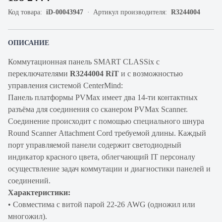
Код товара:
iD-00043947
Артикул производителя:
R3244004
ОПИСАНИЕ
Коммутационная панель SMART CLASSix с
переключателями
R3244004 RiT
и с возможностью
управления системой CenterMind:
Панель платформы PVMax имеет два 14-ти контактных
разъёма для соединения со сканером PVMax Scanner.
Соединение происходит с помощью специального шнура
Round Scanner Attachment Cord требуемой длины. Каждый
порт управляемой панели содержит светодиодный
индикатор красного цвета, облегчающий IT персоналу
осуществление задач коммутации и диагностики панелей и
соединений.
Характеристики:
• Совместима с витой парой 22-26 AWG (одножил или
многожил).