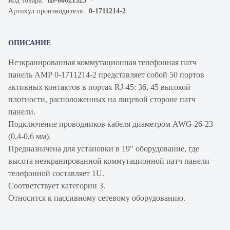
Код товара:
iD-00021525
Артикул производителя:
0-1711214-2
ОПИСАНИЕ
Неэкранированная коммутационная телефонная патч
панель AMP 0-1711214-2 представляет собой 50 портов
активных контактов в портах RJ-45: 36, 45 высокой
плотности, расположенных на лицевой стороне патч
панели.
Подключение проводников кабеля диаметром AWG 26-23
(0,4-0,6 мм).
Предназначена для установки в 19" оборудование, где
высота неэкранированной коммутационной патч панели
телефонной составляет 1U.
Соответствует категории 3.
Относится к пассивному сетевому оборудованию.