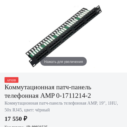
Нажать для увеличения
АРХИВ
Коммутационная патч-панель
телефонная AMP 0-1711214-2
Коммутационная патч-панель телефонная AMP, 19", 1HU,
50х RJ45, цвет: чёрный
17 550 ₽