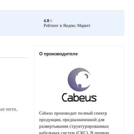
4.8
☆
Рейтинг в Яндекс.Маркет
О производителе
ые нити,
Cabeus производит полный спектр
продукции, предназначенной для
развертывания структурированных
кабельных систем (СКС). В первую