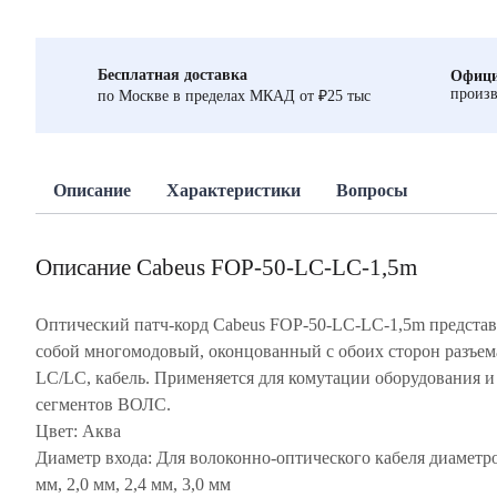
Бесплатная доставка
Офици
произв
по Москве в пределах МКАД от ₽25 тыс
Описание
Характеристики
Вопросы
Описание Cabeus FOP-50-LC-LC-1,5m
Оптический патч-корд Cabeus FOP-50-LC-LC-1,5m представ
собой многомодовый, оконцованный с обоих сторон разъе
LC/LC, кабель. Применяется для комутации оборудования и
сегментов ВОЛС.
Цвет: Аква
Диаметр входа: Для волоконно-оптического кабеля диаметро
мм, 2,0 мм, 2,4 мм, 3,0 мм