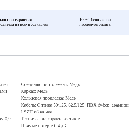
альная гарантия
100% безопасная
одителя на всю продукцию
процедура оплаты
ляет
Соединяющий элемент: Медь
мами
Каркас: Медь
Кольцевая прокладка: Медь
Кабель: Оптика 50/125, 62.5/125, ПВХ буфер, арамидн
LSZH оболочка
м 0,9
Технические характеристики:
Прямые потери: 0,4 дБ