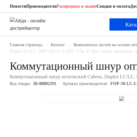
Новости
Производители
Распродажа и акции
Скидки и оплата
Дос
Cabeus FOP-50-LC-LC-1,5m
Коммутационный шнур оптический
Ката
Главная страница
Каталог
Компоненты систем на основе оп
Duplex LC/LC, OM3 50/125, LSZH, 1,5м, D 3мм, серый хвостовик, ц
Коммутационный шнур опт
Коммутационный шнур оптический Cabeus, Duplex LC/LC, O
Код товара:
iD-00082291
Артикул производителя:
FOP-50-LC-L