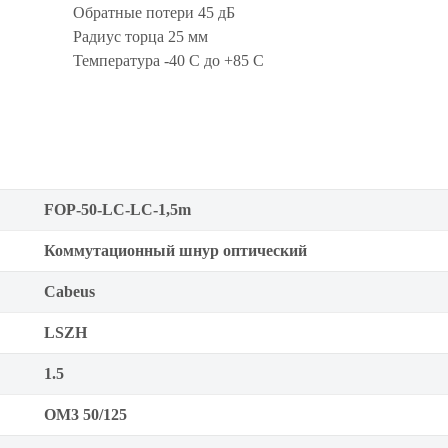
Обратные потери 45 дБ
Радиус торца 25 мм
Температура -40 C дo +85 C
FOP-50-LC-LC-1,5m
Коммутационный шнур оптический
Cabeus
LSZH
1.5
OM3 50/125