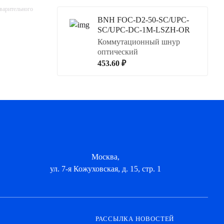
дварительного
BNH FOC-D2-50-SC/UPC-
SC/UPC-DC-1M-LSZH-OR
Коммутационный шнур
оптический
453.60 ₽
Москва,
ул. 7-я Кожуховская, д. 15, стр. 1
РАССЫЛКА НОВОСТЕЙ