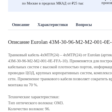
произв
по Москве в пределах МКАД от ₽25 тыс
Описание
Характеристики
Вопросы
Описание Eurolan 43M-30-96-M2-M2-001-0E
Транковый кабель 4xMTP(24) – 4xMTP(24) от Eurolan (артик
43M-30-96-M2-M2-001-0E-FFA-10). Применяется для постро
кабельных систем с высокой плотностью портов, информа
проводки ЦОД, крупных корпоративных систем, комплексо
сети. Применение транкового кабеля позволяет сократить в
монтажа на 70 %.
Технические характеристики:
Тип оптического волокна: OM3.
Количество волокон: 96.