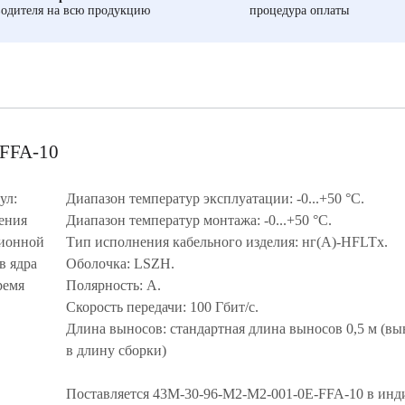
одителя на всю продукцию
процедура оплаты
-FFA-10
ул:
Диапазон температур эксплуатации: -0...+50 °C.
ения
Диапазон температур монтажа: -0...+50 °C.
ционной
Тип исполнения кабельного изделия: нг(A)-HFLTx.
в ядра
Оболочка: LSZH.
ремя
Полярность: A.
Скорость передачи: 100 Гбит/с.
Длина выносов: стандартная длина выносов 0,5 м (вы
в длину сборки)
Поставляется 43M-30-96-M2-M2-001-0E-FFA-10 в ин