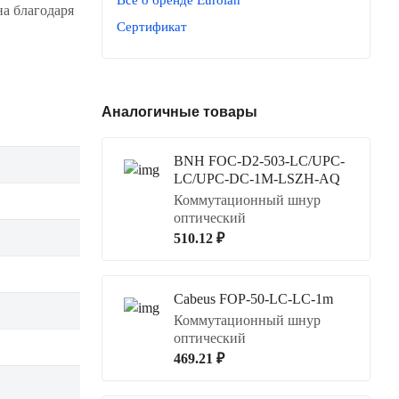
на благодаря
Сертификат
Аналогичные товары
BNH FOC-D2-503-LC/UPC-
LC/UPC-DC-1M-LSZH-AQ
Коммутационный шнур
оптический
510.12 ₽
Cabeus FOP-50-LC-LC-1m
Коммутационный шнур
оптический
469.21 ₽