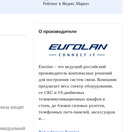
Рейтинг в Яндекс.Маркет
О производителе
Eurolan – это ведущий российский
производитель комплексных решений
для построения систем связи. Компания
предлагает весь спектр оборудования,
от СКС и 19-дюймовых
телекоммуникационных шкафов и
стоек, до блоков силовых розеток,
носы входят
телефонных патч-панелей, аксессуаров
и…
дивидуальной
Всё о бренде Eurolan