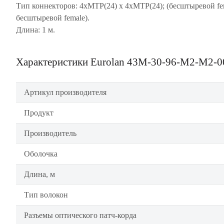
Тип коннекторов: 4xMTP(24) х 4xMTP(24); (бесштыревой fe
бесштыревой female).
Длина: 1 м.
Характеристики Eurolan 43M-30-96-M2-M2-0
Артикул производителя
Продукт
Производитель
Оболочка
Длина, м
Тип волокон
Разъемы оптического патч-корда