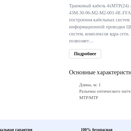
Транковый кабель 4xMTP(24) –
43M-30-96-M2-M2-001-0E-FFA-
построения кабельных систем 
информационной проводки Ц
систем, комплексов ядра сети
позволяет…
Подробнее
Основные характерист
Длина, м: 1
Разъемы оптического патч
MTP/MTP
альная гарантия
100% безопасная