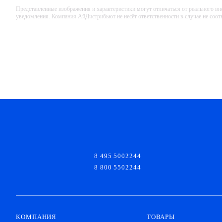
Представленные изображения и характеристики могут отличаться от реального вн
уведомления. Компания АйДистрибьют не несёт ответственности в случае не соо
8 495 5002244
8 800 5502244
КОМПАНИЯ
ТОВАРЫ