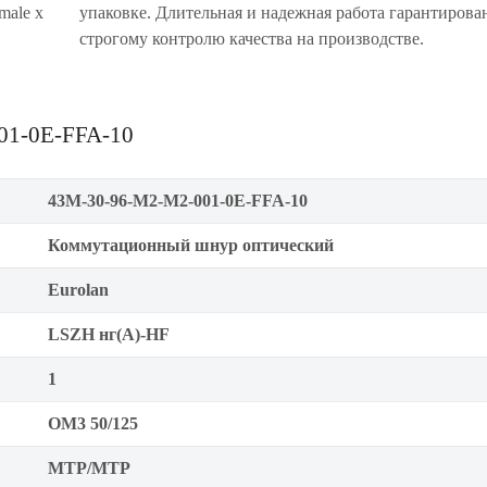
male х
упаковке. Длительная и надежная работа гарантирова
строгому контролю качества на производстве.
01-0E-FFA-10
43M-30-96-M2-M2-001-0E-FFA-10
Коммутационный шнур оптический
Eurolan
LSZH нг(A)-HF
1
OM3 50/125
MTP/MTP