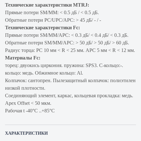
Технические характеристики MTRJ:
Прямые потери SM/MM: < 0.5 дБ / < 0.5 дБ.
Обратные потери PC/UPC/APC: > 45 дБ/ - / -
Технические характеристики Fc:
Прямые потери SM/ММ/АРС: < 0.3 дБ/ < 0.4 дБ/ < 0.3 дБ.
Обратные потери SM/ММ/АРС: > 50 дБ/ > 50 дБ/ > 60 дБ.
Радиус торца: PC 10 мм < R < 25 мм. APC 5 мм < R < 12 мм.
Материалы Fc:
торец: двуокись циркония. пружина: SPS3. С-кольцо:-.
кольцо: медь. Обжимное кольцо: Al.
Колпачок: сантопрен. Пылезащитный колпачок: полиэтилен
низкой плотности.
Соединяющий элемент, каркас, кольцевая прокладка: медь.
Apex Offset < 50 мкм.
Рабочая t -40°C ..+85°C
ХАРАКТЕРИСТИКИ