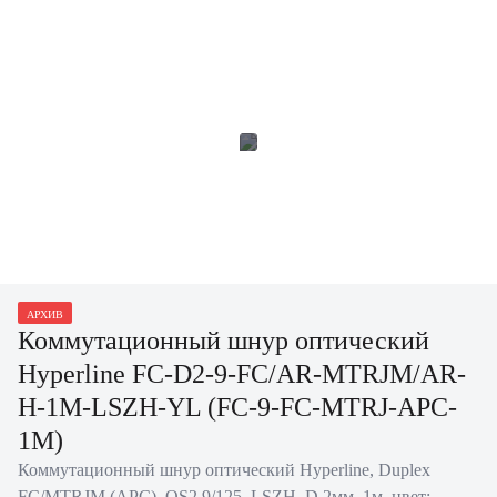
АРХИВ
Коммутационный шнур оптический
Hyperline FC-D2-9-FC/AR-MTRJM/AR-
H-1M-LSZH-YL (FC-9-FC-MTRJ-APC-
1M)
Коммутационный шнур оптический Hyperline, Duplex
FC/MTRJM (APC), OS2 9/125, LSZH, D 2мм, 1м, цвет: