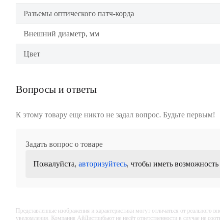
Разъемы оптического патч-корда
Внешний диаметр, мм
Цвет
Вопросы и ответы
К этому товару еще никто не задал вопрос. Будьте первым!
Задать вопрос о товаре
Пожалуйста,
авторизуйтесь
, чтобы иметь возможность
Представленные изображения и характеристики могут отличаться от реального вн
уведомления. Компания АйДистрибьют не несёт ответственности в случае не соо