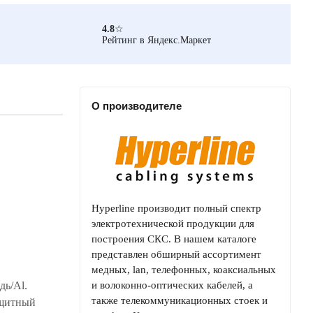
4.8
☆
Рейтинг в Яндекс.Маркет
О производителе
Hyperline производит полный спектр
электротехнической продукции для
построения СКС. В нашем каталоге
представлен обширный ассортимент
медных, lan, телефонных, коаксиальных
дь/Al.
и волоконно-оптических кабелей, а
также телекоммуникационных стоек и
ащитный