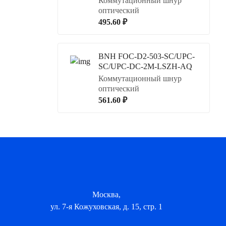
Коммутационный шнур
оптический
495.60 ₽
BNH FOC-D2-503-SC/UPC-
SC/UPC-DC-2M-LSZH-AQ
Коммутационный шнур
оптический
561.60 ₽
Москва,
ул. 7-я Кожуховская, д. 15, стр. 1