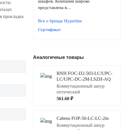
шкафов. Компания широко
ности.
представлена в…
талат.
я прокладка
Всё о бренде Hyperline
Сертификат
Аналогичные товары
BNH FOC-D2-503-LC/UPC-
LC/UPC-DC-2M-LSZH-AQ
Коммутационный шнур
оптический
561.60 ₽
Cabeus FOP-50-LC-LC-2m
Коммутационный шнур