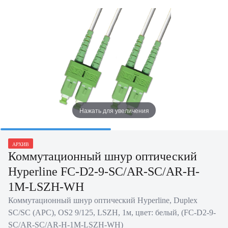
Нажать для увеличения
АРХИВ
Коммутационный шнур оптический
Hyperline FC-D2-9-SC/AR-SC/AR-H-
1M-LSZH-WH
Коммутационный шнур оптический Hyperline, Duplex
SC/SC (APC), OS2 9/125, LSZH, 1м, цвет: белый, (FC-D2-9-
SC/AR-SC/AR-H-1M-LSZH-WH)