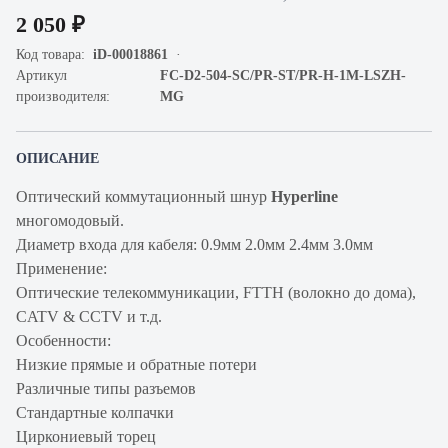
2 050 ₽
Код товара:
iD-00018861
Артикул
FC-D2-504-SC/PR-ST/PR-H-1M-LSZH-
производителя:
MG
ОПИСАНИЕ
Оптический коммутационный шнур
Hyperline
многомодовый.
Диаметр входа для кабеля: 0.9мм 2.0мм 2.4мм 3.0мм
Применение:
Оптические телекоммуникации, FTTH (волокно до дома),
CATV & CCTV и т.д.
Особенности:
Низкие прямые и обратные потери
Различные типы разъемов
Стандартные колпачки
Циркониевый торец