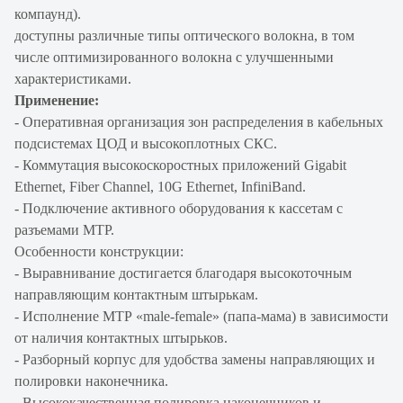
компаунд).
доступны различные типы оптического волокна, в том
числе оптимизированного волокна с улучшенными
характеристиками.
Применение:
- Оперативная организация зон распределения в кабельных
подсистемах ЦОД и высокоплотных СКС.
- Коммутация высокоскоростных приложений Gigabit
Ethernet, Fiber Channel, 10G Ethernet, InfiniBand.
- Подключение активного оборудования к кассетам с
разъемами МТР.
Особенности конструкции:
- Выравнивание достигается благодаря высокоточным
направляющим контактным штырькам.
- Исполнение MTP «male-female» (папа-мама) в зависимости
от наличия контактных штырьков.
- Разборный корпус для удобства замены направляющих и
полировки наконечника.
- Высококачественная полировка наконечников и