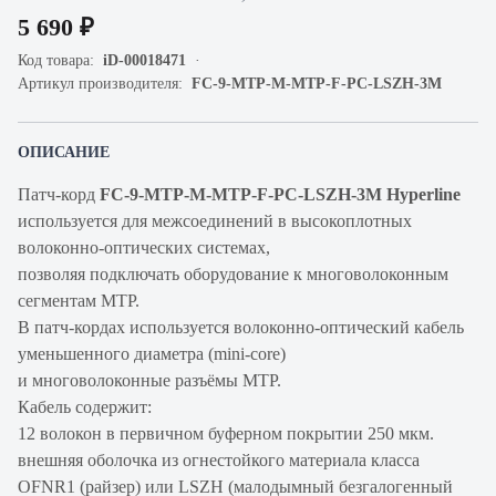
5 690 ₽
Код товара:
iD-00018471
Артикул производителя:
FC-9-MTP-M-MTP-F-PC-LSZH-3M
ОПИСАНИЕ
Патч-корд
FC-9-MTP-M-MTP-F-PC-LSZH-3M Hyperline
используется для межсоединений в высокоплотных
волоконно-оптических системах,
позволяя подключать оборудование к многоволоконным
сегментам МТР.
В патч-кордах используется волоконно-оптический кабель
уменьшенного диаметра (mini-core)
и многоволоконные разъёмы МТР.
Кабель содержит:
12 волокон в первичном буферном покрытии 250 мкм.
внешняя оболочка из огнестойкого материала класса
OFNR1 (райзер) или LSZH (малодымный безгалогенный