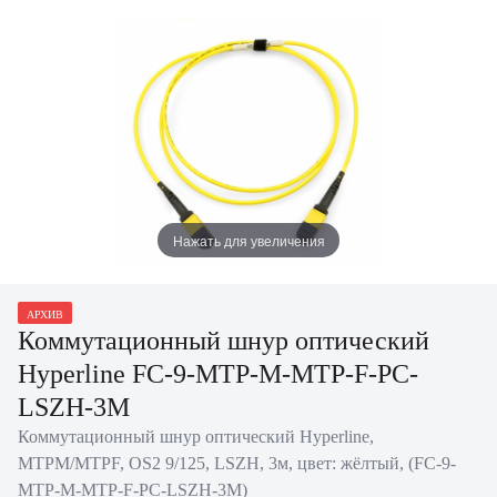
Нажать для увеличения
АРХИВ
Коммутационный шнур оптический
Hyperline FC-9-MTP-M-MTP-F-PC-
LSZH-3M
Коммутационный шнур оптический Hyperline,
MTPM/MTPF, OS2 9/125, LSZH, 3м, цвет: жёлтый, (FC-9-
MTP-M-MTP-F-PC-LSZH-3M)