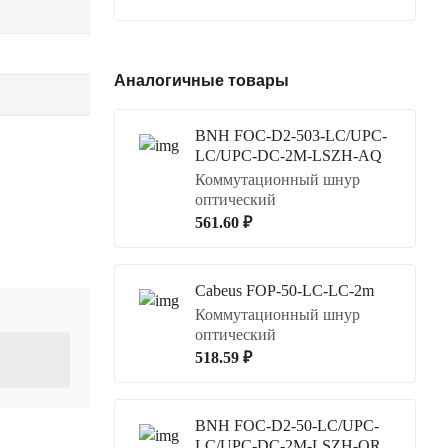
Аналогичные товары
BNH FOC-D2-503-LC/UPC-
LC/UPC-DC-2M-LSZH-AQ
Коммутационный шнур
оптический
561.60 ₽
Cabeus FOP-50-LC-LC-2m
Коммутационный шнур
оптический
518.59 ₽
BNH FOC-D2-50-LC/UPC-
LC/UPC-DC-2M-LSZH-OR