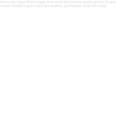
ешнего вида товара. Комплектация также может быть изменена производителем без пре
тветствия текущей модели товаров фотографиям, размещённым в карточке товара.