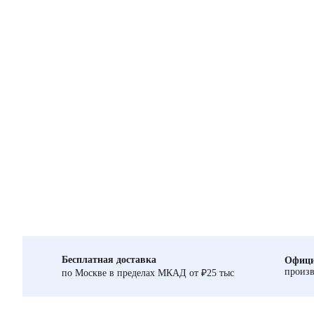
Бесплатная доставка
Офици
произв
по Москве в пределах МКАД от ₽25 тыс