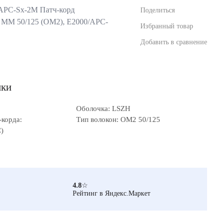
-APC-Sx-2M Патч-корд
Поделиться
 MM 50/125 (OM2), E2000/APC-
Избранный товар
Добавить в сравнение
ики
Оболочка: LSZH
-корда:
Тип волокон: OM2 50/125
)
4.8
☆
Рейтинг в Яндекс.Маркет