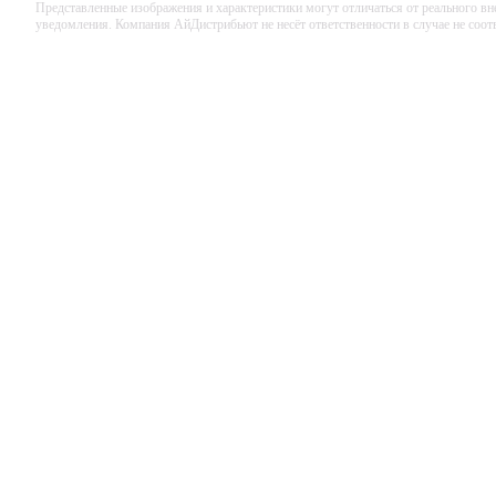
Представленные изображения и характеристики могут отличаться от реального вн
уведомления. Компания АйДистрибьют не несёт ответственности в случае не соо