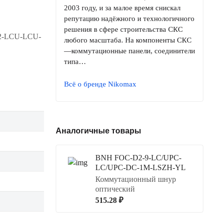
2003 году, и за малое время снискал
репутацию надёжного и технологичного
решения в сфере строительства СКС
C2-LCU-LCU-
любого масштаба. На компоненты СКС
—коммутационные панели, соединители
типа…
Всё о бренде Nikomax
Аналогичные товары
BNH FOC-D2-9-LC/UPC-
LC/UPC-DC-1M-LSZH-YL
Коммутационный шнур
оптический
515.28 ₽