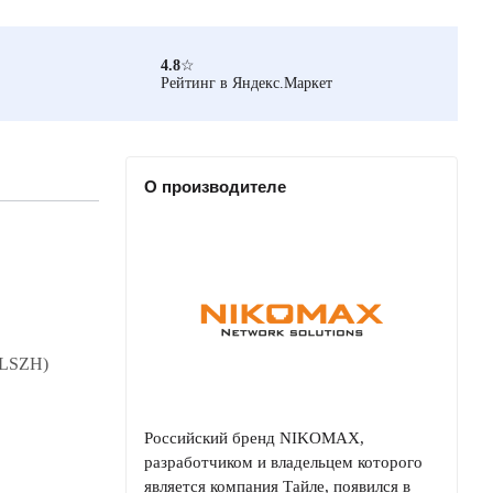
4.8
☆
Рейтинг в Яндекс.Маркет
О производителе
(LSZH)
Российский бренд NIKOMAX,
разработчиком и владельцем которого
является компания Тайле, появился в