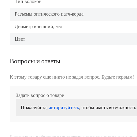
Тип волокон
Разъемы оптического патч-корда
Диаметр внешний, мм
Цвет
Вопросы и ответы
К этому товару еще никто не задал вопрос. Будьте первым!
Задать вопрос о товаре
Пожалуйста,
авторизуйтесь
, чтобы иметь возможность
Представленные изображения и характеристики могут отличаться от реального вн