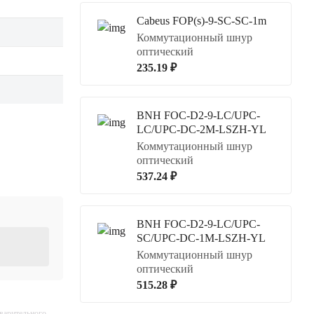
Cabeus FOP(s)-9-SC-SC-1m
Коммутационный шнур
оптический
235.19 ₽
BNH FOC-D2-9-LC/UPC-
LC/UPC-DC-2M-LSZH-YL
Коммутационный шнур
оптический
537.24 ₽
BNH FOC-D2-9-LC/UPC-
SC/UPC-DC-1M-LSZH-YL
Коммутационный шнур
оптический
515.28 ₽
дварительного