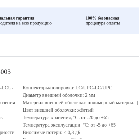
альная гарантия
100% безопасная
одителя на всю продукцию
процедура оплаты
-003
U-LCU-
Коннекторы/полировка: LC/UPC-LC/UPC
Диаметр внешней оболочки: 2 мм
лючения
Материал внешней оболочки: полимерный материал 
Цвет внешней оболочки: жёлтый
ть
Температура хранения, °C: от -20 до +65
Температура эксплуатации, °C: от -5 до +65
рности
Вносимые потери: ≤ 0,3 дБ