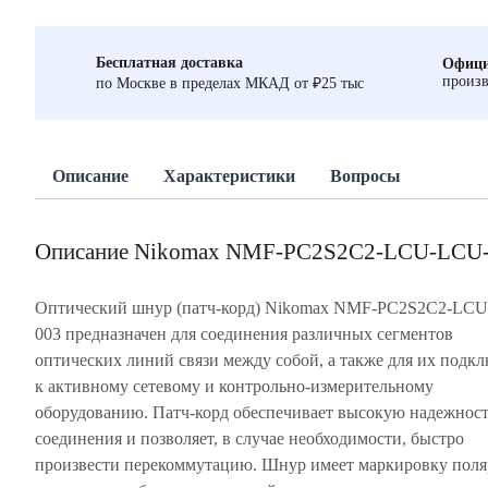
Бесплатная доставка
Офици
произв
по Москве в пределах МКАД от ₽25 тыс
Описание
Характеристики
Вопросы
Описание Nikomax NMF-PC2S2C2-LCU-LCU
Оптический шнур (патч-корд) Nikomax NMF-PC2S2C2-LC
003 предназначен для соединения различных сегментов
оптических линий связи между собой, а также для их подк
к активному сетевому и контрольно-измерительному
оборудованию. Патч-корд обеспечивает высокую надежнос
соединения и позволяет, в случае необходимости, быстро
произвести перекоммутацию. Шнур имеет маркировку поля