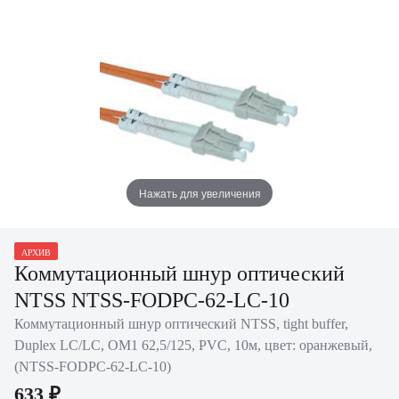
Нажать для увеличения
АРХИВ
Коммутационный шнур оптический
NTSS NTSS-FODPC-62-LC-10
Коммутационный шнур оптический NTSS, tight buffer,
Duplex LC/LC, OM1 62,5/125, PVC, 10м, цвет: оранжевый,
(NTSS-FODPC-62-LC-10)
633 ₽