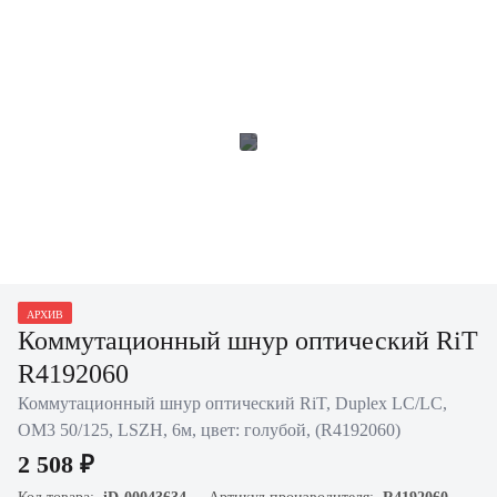
АРХИВ
Коммутационный шнур оптический RiT
R4192060
Коммутационный шнур оптический RiT, Duplex LC/LC,
OM3 50/125, LSZH, 6м, цвет: голубой, (R4192060)
2 508 ₽