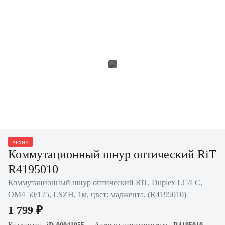
АРХИВ
Коммутационный шнур оптический RiT
R4195010
Коммутационный шнур оптический RiT, Duplex LC/LC,
OM4 50/125, LSZH, 1м, цвет: маджента, (R4195010)
1 799 ₽