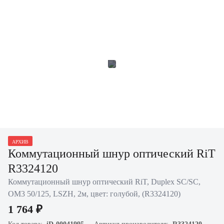
АРХИВ
Коммутационный шнур оптический RiT
R3324120
Коммутационный шнур оптический RiT, Duplex SC/SC,
OM3 50/125, LSZH, 2м, цвет: голубой, (R3324120)
1 764 ₽