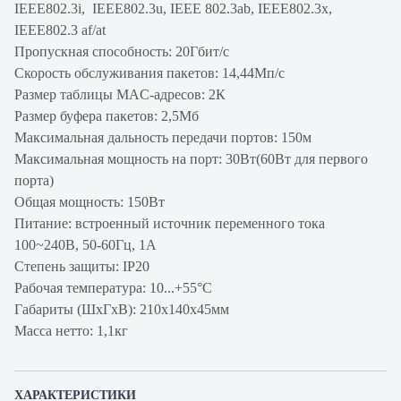
IEEE802.3i, IEEE802.3u, IEEE 802.3ab, IEEE802.3x,
IEEE802.3 af/at
Пропускная способность: 20Гбит/c
Скорость обслуживания пакетов: 14,44Мп/с
Размер таблицы MAC-адресов: 2К
Размер буфера пакетов: 2,5Мб
Максимальная дальность передачи портов: 150м
Максимальная мощность на порт: 30Вт(60Вт для первого
порта)
Общая мощность: 150Вт
Питание: встроенный источник переменного тока
100~240В, 50-60Гц, 1A
Степень защиты: IP20
Рабочая температура: 10...+55°С
Габариты (ШхГхВ): 210х140х45мм
Масса нетто: 1,1кг
ХАРАКТЕРИСТИКИ