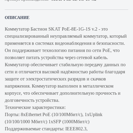
ОПИСАНИЕ
Коммутатор Бастион SKAT PoE-8E-1G-1S v.2 - это
специализированный неуправляемый коммутатор, который
применяется в системах видеонаблюдения и безопасности.
Он поддерживает технологию питания по сети PoE, что
позволяет питать устройства через сетевой кабель.
Коммутатор обеспечивает стабильную передачу данных по
сети и отличается высокой надёжностью работы благодаря
защите от электростатических разрядов и скачков
напряжения. Коммутатор выполнен в металлическом
корпусе, что обеспечивает дополнительную прочность и
долговечность устройства.
Технические характеристики:
Порты: 8хEthernet PoE (10/100Мбит/с), 1хUplink
(10/100/1000 Мбит/с) 1хSFP (1000Мбит/с)
Поддерживаемые стандарты: IEEE802.3,