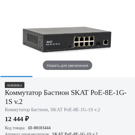
Нажать для увеличения
НОВИНКА
Коммутатор Бастион SKAT PoE-8E-1G-
1S v.2
Коммутатор Бастион, SKAT PoE-8E-1G-1S v.2
12 444 ₽
Код товара:
iD-00103444
Артикул производителя:
SKAT PoE-8E-1G-1S v.2