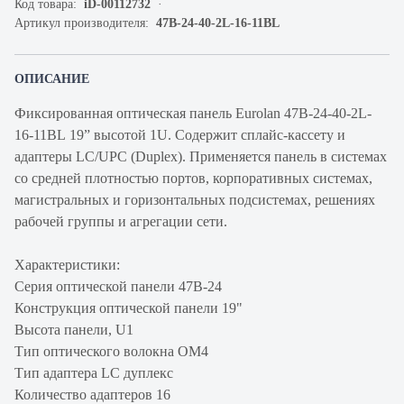
Код товара:
iD-00112732
Артикул производителя:
47B-24-40-2L-16-11BL
ОПИСАНИЕ
Фиксированная оптическая панель Eurolan 47B-24-40-2L-
16-11BL 19” высотой 1U. Содержит сплайс-кассету и
адаптеры LC/UPC (Duplex). Применяется панель в системах
со средней плотностью портов, корпоративных системах,
магистральных и горизонтальных подсистемах, решениях
рабочей группы и агрегации сети.
Характеристики:
Серия оптической панели 47B-24
Конструкция оптической панели 19"
Высота панели, U1
Тип оптического волокна OM4
Тип адаптера LC дуплекс
Количество адаптеров 16