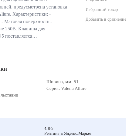
авней, предусмотрена установка
Избранный товар
llure. Характеристики: -
Добавить в сравнение
 - Матовая поверхность -
ие 250В. Клавиша для
5 поставляется…
ики
Ширина, мм: 51
Серия: Valena Allure
ольставни
4.8
☆
Рейтинг в Яндекс.Маркет