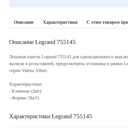
Описание
Характеристики
С этим товаром пр
Описание Legrand 755145
Лицевая панель Legrand 755145 для одноклавишного выклю
жалюзи и рольставней, предусмотрена установка в рамки L
серии Valena Allure.
Характеристики:
- Клавиша (2шт)
- Формат 58x51
Характеристики Legrand 755145