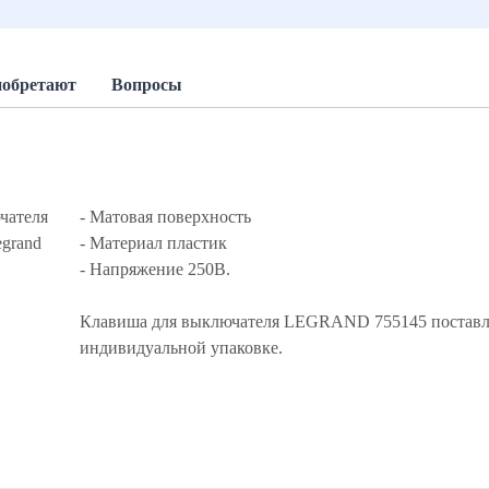
иобретают
Вопросы
чателя
- Матовая поверхность
egrand
- Материал пластик
- Напряжение 250В.
Клавиша для выключателя LEGRAND 755145 поставл
индивидуальной упаковке.