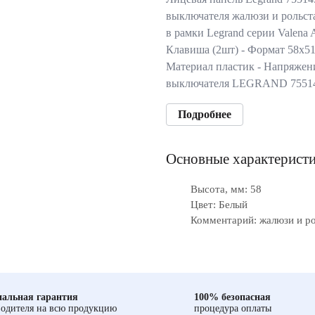
выключателя жалюзи и рольст
в рамки Legrand серии Valena A
Клавиша (2шт) - Формат 58x51
Материал пластик - Напряжен
выключателя LEGRAND 75514
Подробнее
Основные характерист
Высота, мм: 58
Цвет: Белый
Комментарий: жалюзи и р
альная гарантия
100% безопасная
одителя на всю продукцию
процедура оплаты