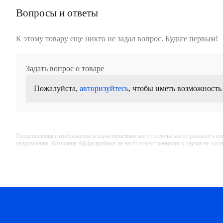
Вопросы и ответы
К этому товару еще никто не задал вопрос. Будьте первым!
Задать вопрос о товаре
Пожалуйста,
авторизуйтесь
, чтобы иметь возможность
Представленные изображения и характеристики могут отличаться от реального вн
уведомления. Компания АйДистрибьют не несёт ответственности в случае не соо