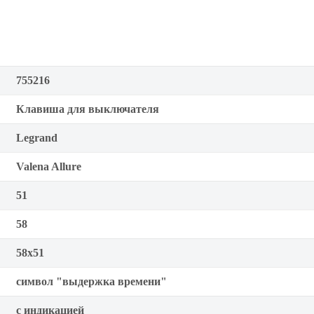
755216
Клавиша для выключателя
Legrand
Valena Allure
51
58
58x51
символ "выдержка времени"
с индикацией