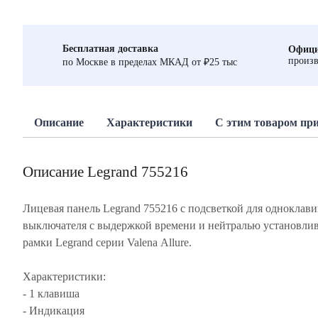
Бесплатная доставка
Офици
произв
по Москве в пределах МКАД от ₽25 тыс
Описание
Характеристики
С этим товаром пр
Описание Legrand 755216
Лицевая панель Legrand 755216 с подсветкой для одноклав
выключателя с выдержкой времени и нейтралью установлив
рамки Legrand серии Valena Allure.
Характеристики:
- 1 клавиша
- Индикация