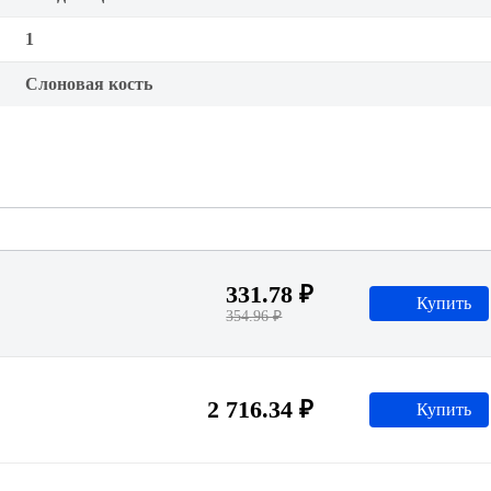
1
Слоновая кость
331.78 ₽
Купить
354.96 ₽
2 716.34 ₽
Купить