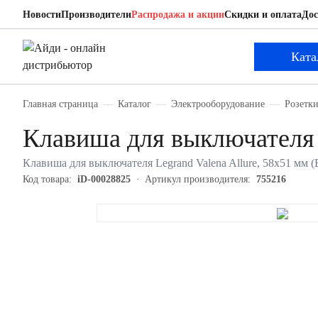
Новости
Производители
Распродажа и акции
Скидки и оплата
Дос
Legrand 755216
Клавиша для выключателя
Ката
Главная страница
Каталог
Электрооборудование
Розетк
Клавиша для выключателя 
Клавиша для выключателя Legrand Valena Allure, 58х51 мм (
Код товара:
iD-00028825
Артикул производителя:
755216