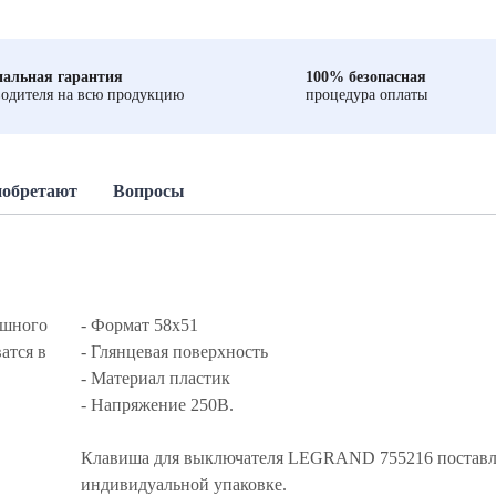
альная гарантия
100% безопасная
одителя на всю продукцию
процедура оплаты
иобретают
Вопросы
ишного
- Формат 58x51
атся в
- Глянцевая поверхность
- Материал пластик
- Напряжение 250В.
Клавиша для выключателя LEGRAND 755216 поставл
индивидуальной упаковке.