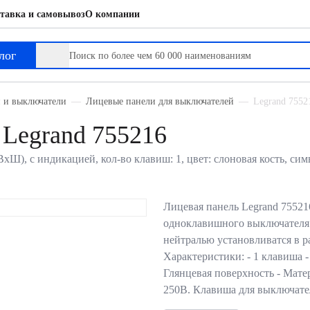
тавка и самовывоз
О компании
лог
и и выключатели
Лицевые панели для выключателей
Legrand 7552
Legrand 755216
ВхШ), с индикацией, кол-во клавиш: 1, цвет: слоновая кость, с
Лицевая панель Legrand 75521
одноклавишного выключателя
нейтралью установливатся в ра
Характеристики: - 1 клавиша 
Глянцевая поверхность - Мате
250В. Клавиша для выключат