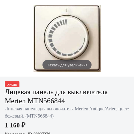
Нажать для увеличения
АРХИВ
Лицевая панель для выключателя
Merten MTN566844
Лицевая панель для выключателя Merten Antique/Artec, цвет:
бежевый, (MTN566844)
1 160 ₽