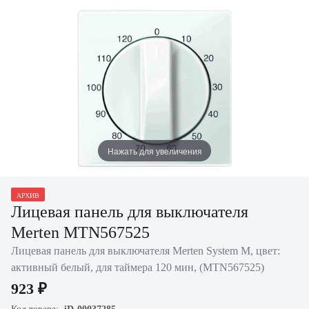
Нажать для увеличения
АРХИВ
Лицевая панель для выключателя
Merten MTN567525
Лицевая панель для выключателя Merten System M, цвет:
активный белый, для таймера 120 мин, (MTN567525)
923 ₽