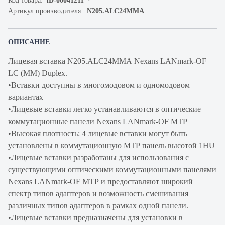
Код товара:
iD-00041211
Артикул производителя:
N205.ALC24MMA
ОПИСАНИЕ
Лицевая вставка N205.ALC24MMA Nexans LANmark-OF
LC (MM) Duplex.
•Вставки доступны в многомодовом и одномодовом
вариантах
•Лицевые вставки легко устанавливаются в оптические
коммутационные панели Nexans LANmark-OF MTP
•Высокая плотность: 4 лицевые вставки могут быть
установлены в коммутационную MTP панель высотой 1HU
•Лицевые вставки разработаны для использования с
существующими оптическими коммутационными панелями
Nexans LANmark-OF MTP и предоставляют широкий
спектр типов адаптеров и возможность смешивания
различных типов адаптеров в рамках одной панели.
•Лицевые вставки предназначены для установки в