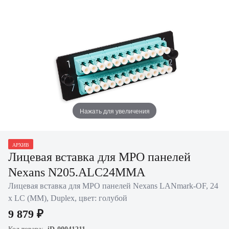
Нажать для увеличения
АРХИВ
Лицевая вставка для MPO панелей
Nexans N205.ALC24MMA
Лицевая вставка для MPO панелей Nexans LANmark-OF, 24
х LC (MM), Duplex, цвет: голубой
9 879 ₽