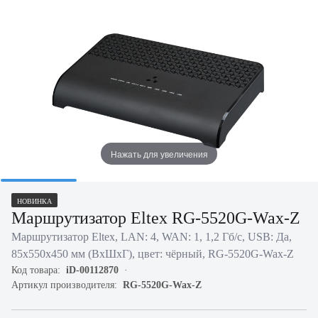
Нажать для увеличения
НОВИНКА
Маршрутизатор Eltex RG-5520G-Wax-Z
Маршрутизатор Eltex, LAN: 4, WAN: 1, 1,2 Гб/с, USB: Да,
85х550х450 мм (ВхШхГ), цвет: чёрный, RG-5520G-Wax-Z
Код товара:
iD-00112870
Артикул производителя:
RG-5520G-Wax-Z