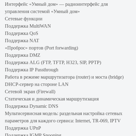
Интерфейс «Умный дом» — радиоинтерфейс для
управления системой «Умный дом»
Сетевые функции
Поддержка MultiWAN
Поддержка QoS
Поддержка NAT
«Проброс» портов (Port forwarding)
Поддержка DMZ
Поддержка ALG (FTP, TFTP, H323, SIP, PPTP)
Поддержка IP Passthrough
Работа в режиме маршрутизатора (router) и моста (bridge)
DHCP-сервер на стороне LAN
Сетевой экран (Firewall)
Статическая и динамическая маршрутизация
Поддержка Dynamic DNS
Мультисервисная модель: раздельная настройка сетевых
параметров для каждого сервиса: Internet, TR-069, IPTV
Поддержка UPnP
Поддержка IGMP Snooping