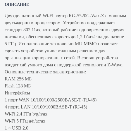
ОПИСАНИЕ
Двухдиапазонный Wi-Fi роутер RG-5520G-Wax-Z с мощным
двухъядерным процессором. Устройство поддерживает
стандарт 802.11ax, который работает одновременно с двумя
потоками, обеспечивая скорость до 1,2 Гбит/с на диапазоне
5 ГГц. Использование технологии MU MIMO позволяет
сделать устройство универсальным решением для
организации корпоративных сетей. В состав устройства
входит хаб умного дома с поддержкой технологии Z-Wave.
Основные технические характеристики:
RAM 256 МБ
Flash 128 МБ
Интерфейсы
1 порт WAN 10/100/1000/2500BASE-T (RJ-45)
4 порта LAN 10/100/1000BASE-T (RJ-45)
Wi-Fi 2.4 ГГц b/g/n/ax
Wi-Fi 5 ГГц a/n/ac/ax
1 × USB 2.0