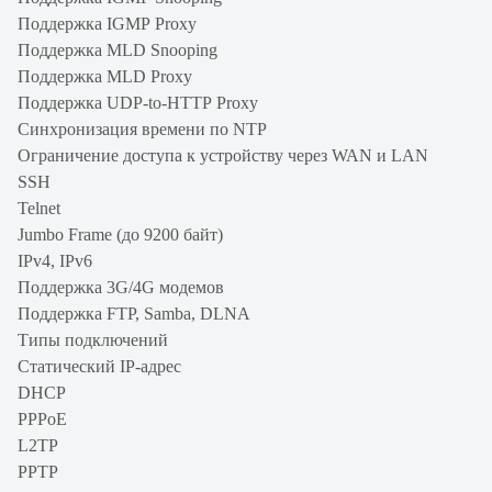
Поддержка IGMP Proxy
Поддержка MLD Snooping
Поддержка MLD Proxy
Поддержка UDP-to-HTTP Proxy
Синхронизация времени по NTP
Ограничение доступа к устройству через WAN и LAN
SSH
Telnet
Jumbo Frame (до 9200 байт)
IPv4, IРv6
Поддержка 3G/4G модемов
Поддержка FTP, Samba, DLNA
Типы подключений
Статический IP-адрес
DHCP
PPPoE
L2TP
PPTP