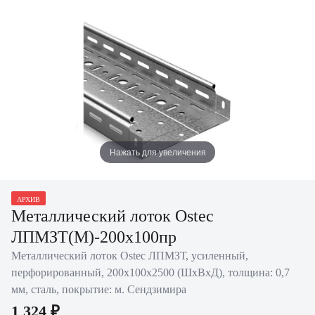
Нажать для увеличения
АРХИВ
Металлический лоток Ostec
ЛПМЗТ(М)-200х100пр
Металлический лоток Ostec ЛПМЗТ, усиленный,
перфорированный, 200х100х2500 (ШхВхД), толщина: 0,7
мм, сталь, покрытие: м. Сендзимира
1 324 ₽