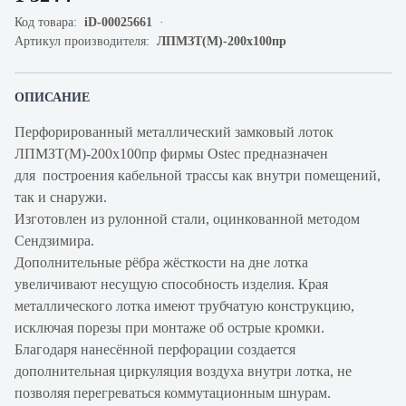
Код товара:
iD-00025661
Артикул производителя:
ЛПМЗТ(М)-200х100пр
ОПИСАНИЕ
Перфорированный металлический замковый лоток
ЛПМЗТ(М)-200х100пр фирмы Ostec предназначен
для построения кабельной трассы как внутри помещений,
так и снаружи.
Изготовлен из рулонной стали, оцинкованной методом
Сендзимира.
Дополнительные рёбра жёсткости на дне лотка
увеличивают несущую способность изделия. Края
металлического лотка имеют трубчатую конструкцию,
исключая порезы при монтаже об острые кромки.
Благодаря нанесённой перфорации создается
дополнительная циркуляция воздуха внутри лотка, не
позволяя перегреваться коммутационным шнурам.