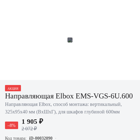
АКЦИЯ
Направляющая Elbox EMS-VGS-6U.600
Направляющая Elbox, способ монтажа: вертикальный,
325х95х40 мм (ВхШхГ), для шкафов глубиной 600мм
1 905 ₽
–8%
2 072 ₽
Код товара:
iD-00032090