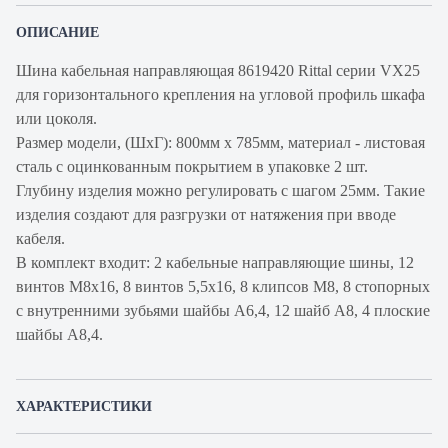
ОПИСАНИЕ
Шина кабельная направляющая 8619420 Rittal серии VX25
для горизонтального крепления на угловой профиль шкафа
или цоколя.
Размер модели, (ШxГ): 800мм x 785мм, материал - листовая
сталь c оцинкованным покрытием в упаковке 2 шт.
Глубину изделия можно регулировать с шагом 25мм. Такие
изделия создают для разгрузки от натяжения при вводе
кабеля.
В комплект входит: 2 кабельные направляющие шины, 12
винтов M8x16, 8 винтов 5,5x16, 8 клипсов М8, 8 стопорных
с внутренними зубьями шайбы А6,4, 12 шайб А8, 4 плоские
шайбы А8,4.
ХАРАКТЕРИСТИКИ