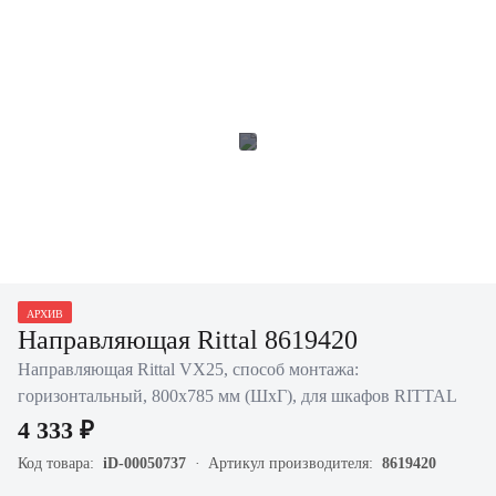
АРХИВ
Направляющая Rittal 8619420
Направляющая Rittal VX25, способ монтажа:
горизонтальный, 800х785 мм (ШхГ), для шкафов RITTAL
4 333 ₽
Код товара:
iD-00050737
Артикул производителя:
8619420