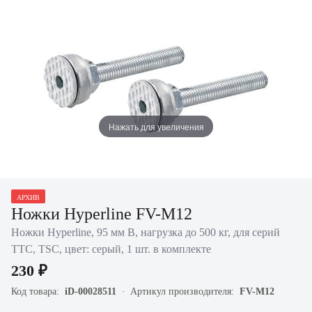
Нажать для увеличения
АРХИВ
Ножки Hyperline FV-M12
Ножки Hyperline, 95 мм В, нагрузка до 500 кг, для серий
TTC, TSC, цвет: серый, 1 шт. в комплекте
230 ₽
Код товара:
iD-00028511
Артикул производителя:
FV-M12