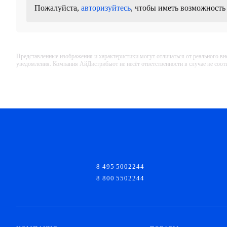
Пожалуйста,
авторизуйтесь
, чтобы иметь возможность
Представленные изображения и характеристики могут отличаться от реального вн
уведомления. Компания АйДистрибьют не несёт ответственности в случае не соо
8 495 5002244
8 800 5502244