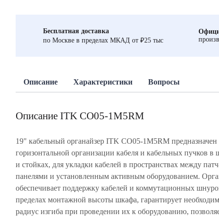
Бесплатная доставка
Офици
произв
по Москве в пределах МКАД от ₽25 тыс
Описание
Характеристики
Вопросы
Описание ITK CO05-1M5RM
19" кабельный органайзер ITK CO05-1M5RM предназначен 
горизонтальной организации кабеля и кабельных пучков в 
и стойках, для укладки кабелей в пространствах между патч
панелями и установленным активным оборудованием. Орга
обеспечивает поддержку кабелей и коммутационных шнуро
пределах монтажной высоты шкафа, гарантирует необходи
радиус изгиба при проведении их к оборудованию, позволя