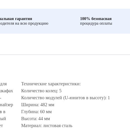
альная гарантия
100% безопасная
одителя на всю продукцию
процедура оплаты
для
Технические характеристики:
шкафах
Количество колец: 5
-
Количество модулей (U-юнитов в высоту): 1
найзер
Ширина: 482 мм
в в
Глубина: 60 мм
мый
Высота: 44 мм
ет
Материал: листовая сталь