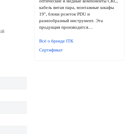
оптические и медные компоненты СКС,
кабель витая пара, монтажные шкафы
19'', блоки розеток PDU и
разнообразный инструмент. Эта
продукция производится…
ой
Всё о бренде ITK
Сертификат