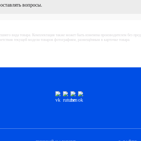
 оставлять вопросы.
ешнего вида товара. Комплектация также может быть изменена производителем без пре
тветствия текущей модели товаров фотографиям, размещённым в карточке товара.