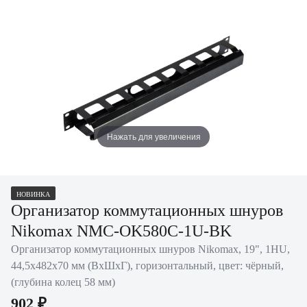
Нажать для увеличения
НОВИНКА
Организатор коммутационных шнуров
Nikomax NMC-OK580C-1U-BK
Организатор коммутационных шнуров Nikomax, 19", 1HU,
44,5х482х70 мм (ВхШхГ), горизонтальный, цвет: чёрный,
(глубина колец 58 мм)
902 ₽