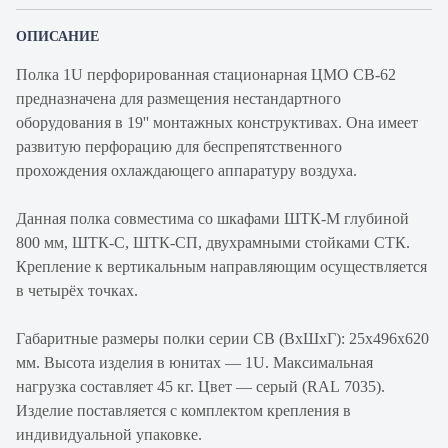
ОПИСАНИЕ
Полка 1U перфорированная стационарная ЦМО СВ-62
предназначена для размещения нестандартного
оборудования в 19'' монтажных конструктивах. Она имеет
развитую перфорацию для беспрепятственного
прохождения охлаждающего аппаратуру воздуха.
Данная полка совместима со шкафами ШТК-М глубиной
800 мм, ШТК-С, ШТК-СП, двухрамными стойками СТК.
Крепление к вертикальным направляющим осуществляется
в четырёх точках.
Габаритные размеры полки серии СВ (ВхШхГ): 25х496х620
мм. Высота изделия в юнитах — 1U. Максимальная
нагрузка составляет 45 кг. Цвет — серый (RAL 7035).
Изделие поставляется с комплектом крепления в
индивидуальной упаковке.