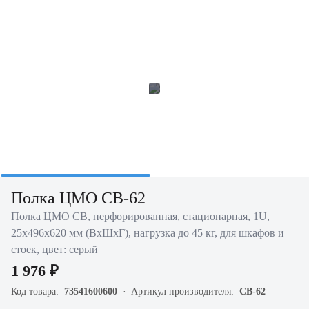
Полка ЦМО СВ-62
Полка ЦМО СВ, перфорированная, стационарная, 1U,
25х496х620 мм (ВхШхГ), нагрузка до 45 кг, для шкафов и
стоек, цвет: серый
1 976 ₽
Код товара:
73541600600
Артикул производителя:
СВ-62