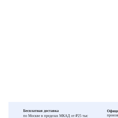
Бесплатная доставка
Офици
произв
по Москве в пределах МКАД от ₽25 тыс