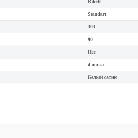
Rikett
Standart
303
90
Нет
4 поста
Белый сатин