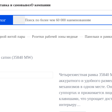
тавка и самовывоз
О компании
лог
дной витой пары
Розетки рабочей зоны медные
Панельки и рамки
ый сатин (35840 MW)
Четырехместная рамка 35840 M
аккуратного и удобного разме
механизмов в одном месте. Он
суппортах и прижимается ли
клавишами, что упрощает дост
интерьеру…