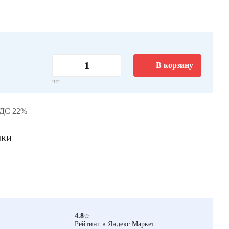
В корзину
шт
НДС 22%
ики
4.8
☆
Рейтинг в Яндекс.Маркет