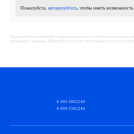
Пожалуйста,
авторизуйтесь
, чтобы иметь возможность
Представленные изображения и характеристики могут отличаться от реального вн
уведомления. Компания АйДистрибьют не несёт ответственности в случае не соо
8 495 5002244
8 800 5502244