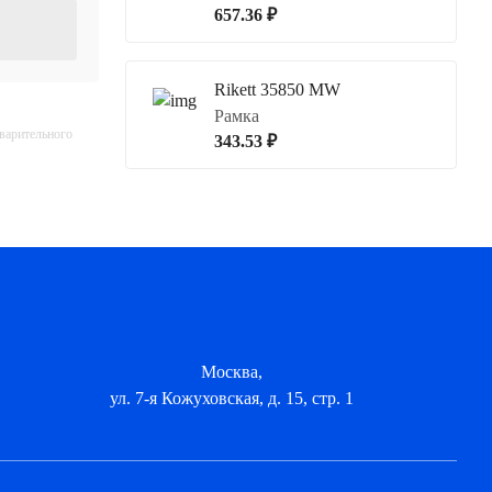
657.36 ₽
Rikett 35850 MW
Рамка
дварительного
343.53 ₽
Москва,
ул. 7-я Кожуховская, д. 15, стр. 1