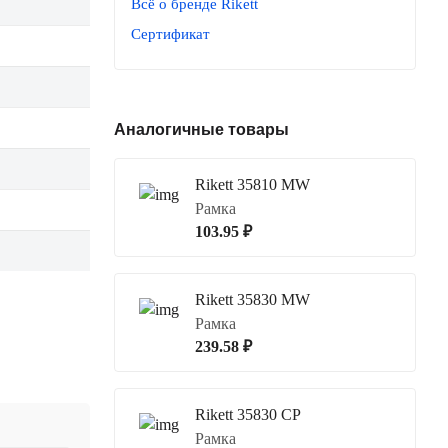
Всё о бренде Rikett
Сертификат
Аналогичные товары
Rikett 35810 MW
Рамка
103.95 ₽
Rikett 35830 MW
Рамка
239.58 ₽
Rikett 35830 CP
Рамка