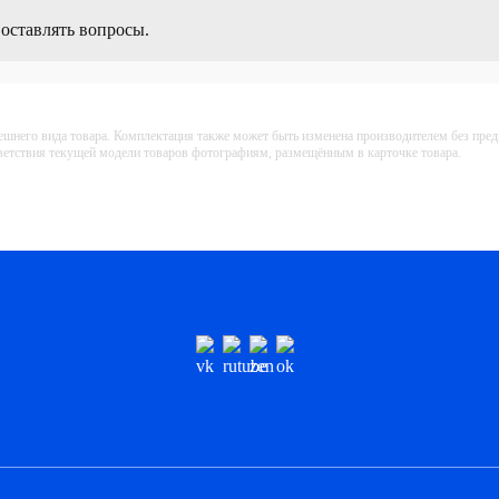
 оставлять вопросы.
ешнего вида товара. Комплектация также может быть изменена производителем без пре
тветствия текущей модели товаров фотографиям, размещённым в карточке товара.