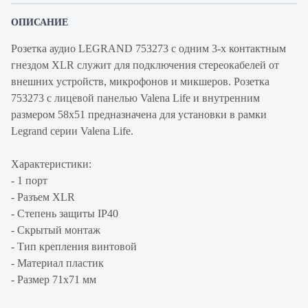
ОПИСАНИЕ
Розетка аудио LEGRAND 753273 с одним 3-х контактным
гнездом XLR служит для подключения стереокабелей от
внешних устройств, микрофонов и микшеров. Розетка
753273 с лицевой панелью Valena Life и внутренним
размером 58x51 предназначена для установки в рамки
Legrand серии Valena Life.
Характеристики:
- 1 порт
- Разъем XLR
- Степень защиты IP40
- Скрытый монтаж
- Тип крепления винтовой
- Материал пластик
- Размер 71х71 мм