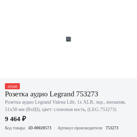
АРХИВ
Розетка аудио Legrand 753273
Розетка аудио Legrand Valena Life, 1x XLR, экр., внешняя,
51х58 мм (ВхШ), цвет: слоновая кость, (LEG.753273)
9 464 ₽
Код товара:
iD-00028573
Артикул производителя:
753273