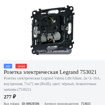
Нажать для увеличения
ХИТ
АРХИВ
Розетка электрическая Legrand 753021
Розетка электрическая Legrand Valena Life/Allure, 2к+З, 16А,
внутренняя, 71х71 мм (ВхШ), цвет: чёрный, безвинтовые
зажимы (753021)
277 ₽
Код товара:
iD-00028586
Артикул производителя:
753021