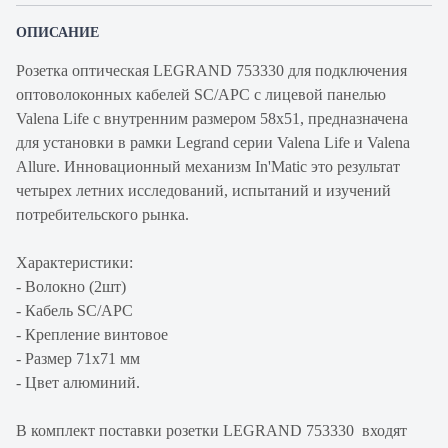
ОПИСАНИЕ
Розетка оптическая LEGRAND 753330 для подключения
оптоволоконных кабелей SC/APC с лицевой панелью
Valena Life c внутренним размером 58x51, предназначена
для установки в рамки Legrand серии Valena Life и Valena
Allure. Инновационный механизм In'Matic это результат
четырех летних исследований, испытаний и изучений
потребительского рынка.
Характеристики:
- Волокно (2шт)
- Кабель SC/APC
- Крепление винтовое
- Размер 71х71 мм
- Цвет алюминий.
В комплект поставки розетки LEGRAND 753330 входят