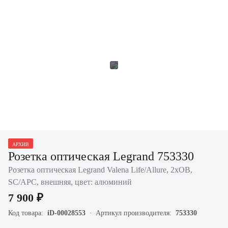
АРХИВ
Розетка оптическая Legrand 753330
Розетка оптическая Legrand Valena Life/Allure, 2хОВ,
SC/APC, внешняя, цвет: алюминий
7 900 ₽
Код товара:
iD-00028553
Артикул производителя:
753330